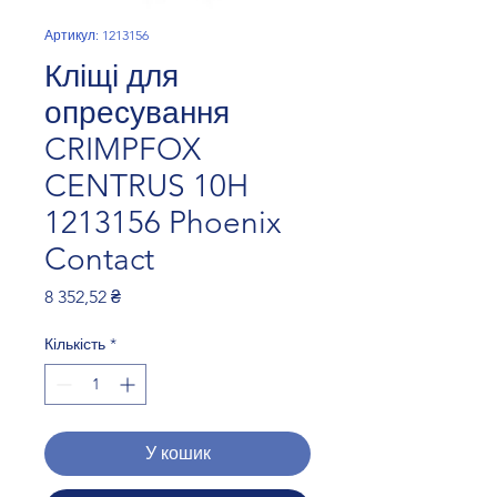
Артикул: 1213156
Кліщі для
опресування
CRIMPFOX
CENTRUS 10H
1213156 Phoenix
Contact
Ціна
8 352,52 ₴
Кількість
*
У кошик