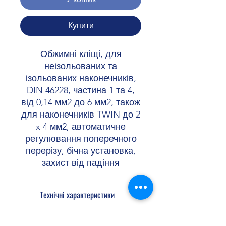
Купити
Обжимні кліщі, для
неізольованих та
ізольованих наконечників,
DIN 46228, частина 1 та 4,
від 0,14 мм2 до 6 мм2, також
для наконечників TWIN до 2
x 4 мм2, автоматичне
регулювання поперечного
перерізу, бічна установка,
захист від падіння
Технічні характеристики
Форма обтиску квадрат