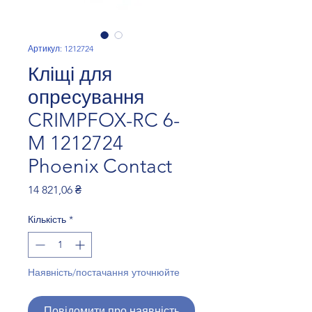
Артикул: 1212724
Кліщі для
опресування
CRIMPFOX-RC 6-
M 1212724
Phoenix Contact
Ціна
14 821,06 ₴
Кількість
*
Наявність/постачання уточнюйте
Повідомити про наявність