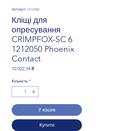
Артикул: 1212050
Кліщі для
опресування
CRIMPFOX-SC 6
1212050 Phoenix
Contact
Ціна
10 022,34 ₴
Кількість
*
У кошик
Купити