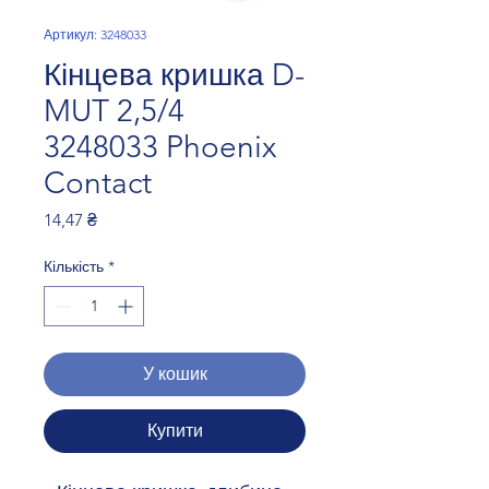
Артикул: 3248033
Кінцева кришка D-
MUT 2,5/4
3248033 Phoenix
Contact
Ціна
14,47 ₴
Кількість
*
У кошик
Купити