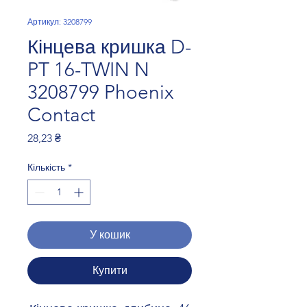
Артикул: 3208799
Кінцева кришка D-
PT 16-TWIN N
3208799 Phoenix
Contact
Ціна
28,23 ₴
Кількість
*
У кошик
Купити