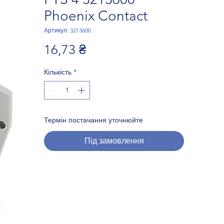
Phoenix Contact
Артикул: 3213600
Ціна
16,73 ₴
Кількість
*
Термін постачання уточнюйте
Під замовлення