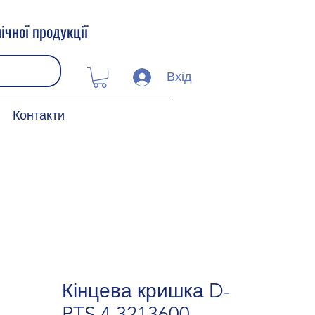
ічної продукції
Вхід
Контакти
Кінцева кришка D-
PTS 4 3213600