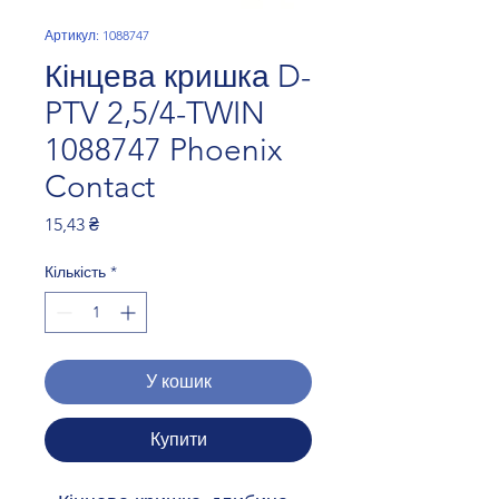
Артикул: 1088747
Кінцева кришка D-
PTV 2,5/4-TWIN
1088747 Phoenix
Contact
Ціна
15,43 ₴
Кількість
*
У кошик
Купити