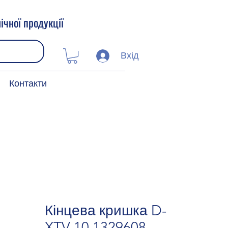
ічної продукції
Вхід
Контакти
Кінцева кришка D-
XTV 10 1329608