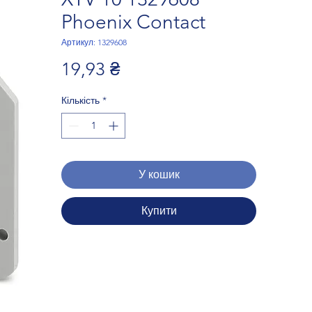
Phoenix Contact
Артикул: 1329608
Ціна
19,93 ₴
Кількість
*
У кошик
Купити