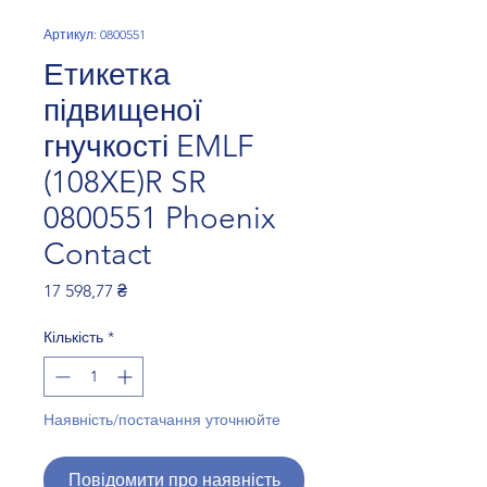
Артикул: 0800551
Етикетка
підвищеної
гнучкості EMLF
(108XE)R SR
0800551 Phoenix
Contact
Ціна
17 598,77 ₴
Кількість
*
Наявність/постачання уточнюйте
Повідомити про наявність