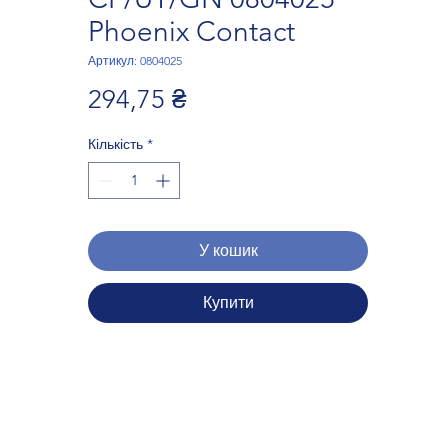
Phoenix Contact
Артикул: 0804025
Ціна
294,75 ₴
Кількість
*
У кошик
Купити