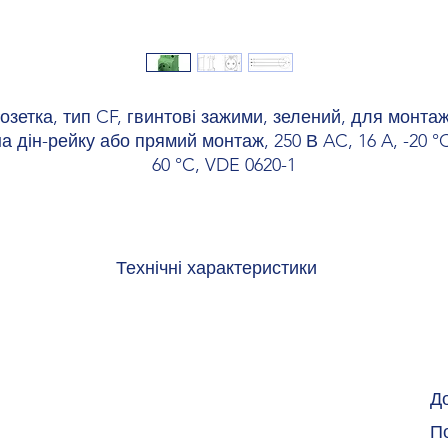
озетка, тип CF, гвинтові зажими, зелений, для монта
а дін-рейку або прямий монтаж, 250 В AC, 16 A, -20 °
60 °C, VDE 0620-1
Технічні характеристики
міри
ина
45
Д
ота
75
По
бина
60