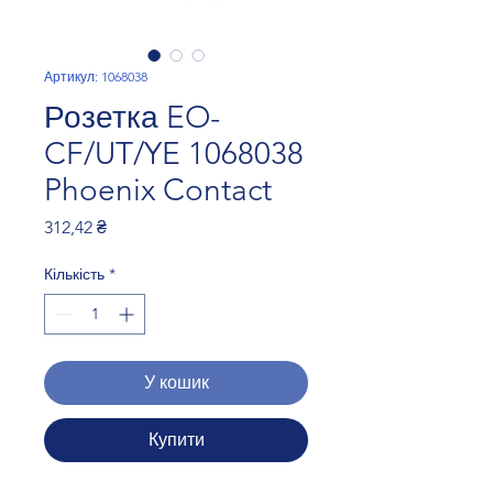
Артикул: 1068038
Розетка EO-
CF/UT/YE 1068038
Phoenix Contact
Ціна
312,42 ₴
Кількість
*
У кошик
Купити