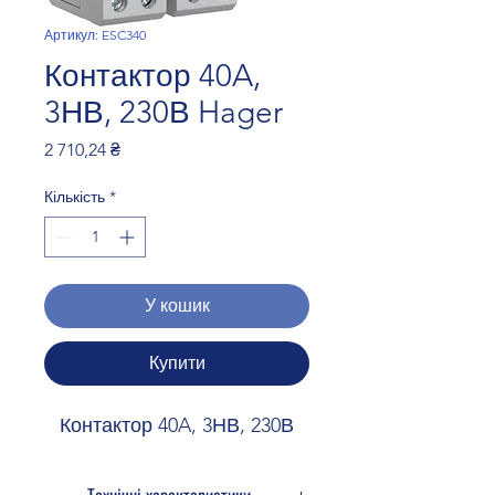
Артикул: ESC340
Контактор 40A,
3НВ, 230В Hager
Ціна
2 710,24 ₴
Кількість
*
У кошик
Купити
Контактор 40A, 3НВ, 230В