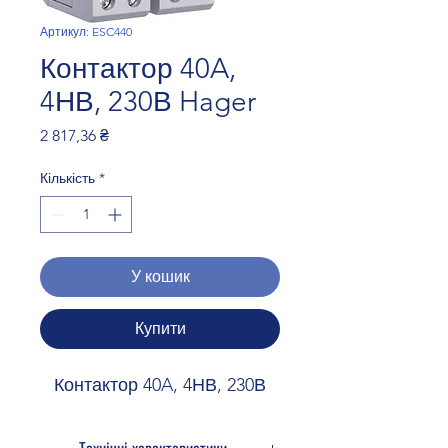
Артикул: ESC440
Контактор 40A,
4НВ, 230В Hager
Ціна
2 817,36 ₴
Кількість
*
У кошик
Купити
Контактор 40A, 4НВ, 230В