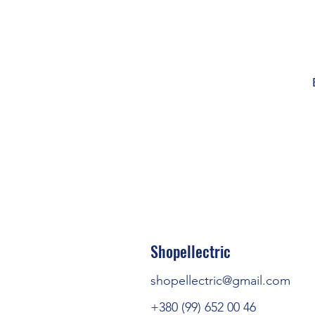
Кількіст
Кр
Shopellectric
shopellectric@gmail.com
Максимальний ст
+380 (99) 652 00 46