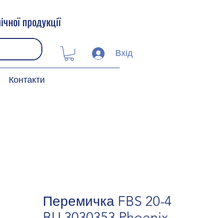
ічної продукції
Вхід
Контакти
Перемичка FBS 20-4
BU 3030353 Phoenix