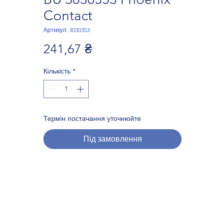
Contact
Артикул: 3030353
Ціна
241,67 ₴
Кількість
*
Термін постачання уточнюйте
Під замовлення