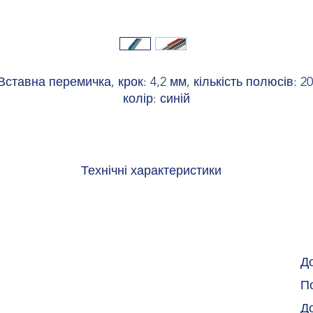
Вставна перемичка, крок: 4,2 мм, кількість полюсів: 20
колір: синій
Технічні характеристики
ь полюсів
ок
4.
Д
По
рум навантаження
17.5 A (Значення струму для пе
Д
використанні в різн