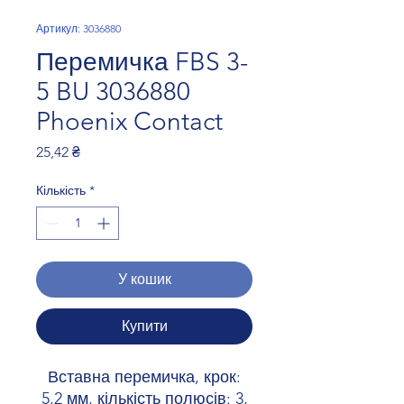
Артикул: 3036880
Перемичка FBS 3-
5 BU 3036880
Phoenix Contact
Ціна
25,42 ₴
Кількість
*
У кошик
Купити
Вставна перемичка, крок:
5,2 мм, кількість полюсів: 3,