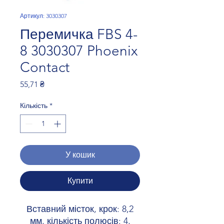
Артикул: 3030307
Перемичка FBS 4-
8 3030307 Phoenix
Contact
Ціна
55,71 ₴
Кількість
*
У кошик
Купити
Вставний місток, крок: 8,2
мм, кількість полюсів: 4,