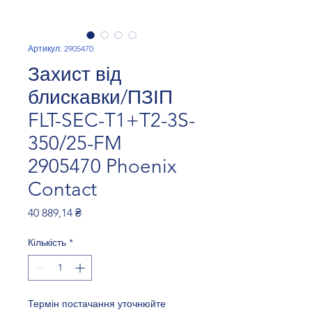
Артикул: 2905470
Захист від
блискавки/ПЗІП
FLT-SEC-T1+T2-3S-
350/25-FM
2905470 Phoenix
Contact
Ціна
40 889,14 ₴
Кількість
*
Термін постачання уточнюйте