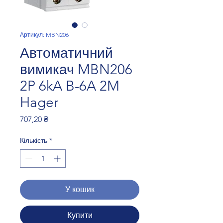
Артикул: MBN206
Автоматичний
вимикач MBN206
2P 6kA B-6A 2M
Hager
Ціна
707,20 ₴
Кількість
*
У кошик
Купити