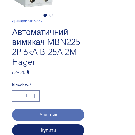
Артикул: MBN225
Автоматичний
вимикач MBN225
2P 6kA B-25A 2M
Hager
Ціна
629,20 ₴
Кількість
*
У кошик
Купити