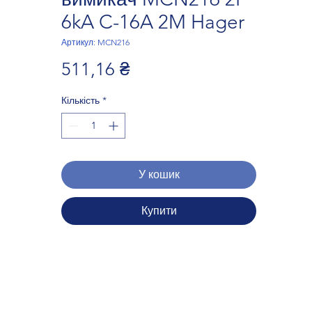
6kA C-16A 2M Hager
Артикул: MCN216
Ціна
511,16 ₴
Кількість
*
У кошик
Купити