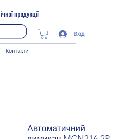
ічної продукції
Вхід
Контакти
Автоматичний
вимикач MCN216 2P