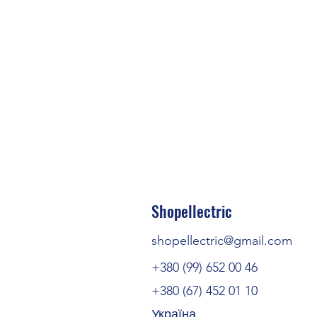
Shopellectric
shopellectric@gmail.com
+380 (99) 652 00 46
+380 (67) 452 01 10
Україна