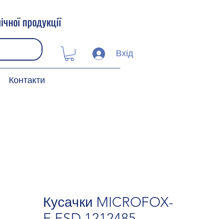
ічної продукції
Вхід
Контакти
Кусачки MICROFOX-
E ESD 1212485