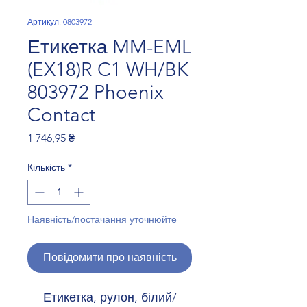
Артикул: 0803972
Етикетка MM-EML
(EX18)R C1 WH/BK
803972 Phoenix
Contact
Ціна
1 746,95 ₴
Кількість
*
Наявність/постачання уточнюйте
Повідомити про наявність
Етикетка, рулон, білий/