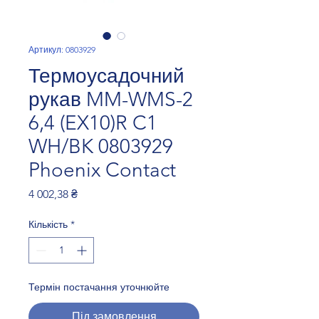
Артикул: 0803929
Термоусадочний
рукав MM-WMS-2
6,4 (EX10)R C1
WH/BK 0803929
Phoenix Contact
Ціна
4 002,38 ₴
Кількість
*
Термін постачання уточнюйте
Під замовлення