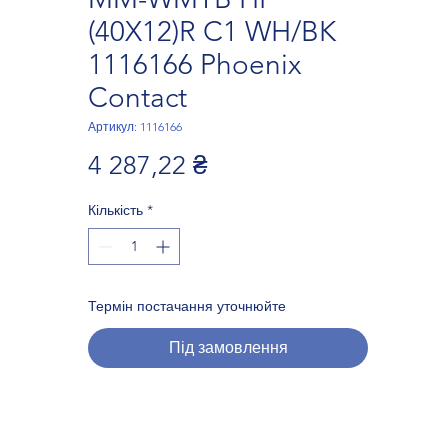
(40X12)R C1 WH/BK
1116166 Phoenix
Contact
Артикул: 1116166
Ціна
4 287,22 ₴
Кількість
*
Термін постачання уточнюйте
Під замовлення