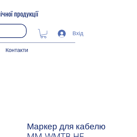
ічної продукції
Вхід
Контакти
Маркер для кабелю
MM-WMTB HF