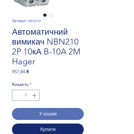
Артикул: NBN210
Автоматичний
вимикач NBN210
2P 10кА B-10A 2M
Hager
Ціна
957,84 ₴
Кількість
*
У кошик
Купити