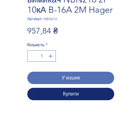
10кА B-16A 2M Hager
Артикул: NBN216
Ціна
957,84 ₴
Кількість
*
У кошик
Купити