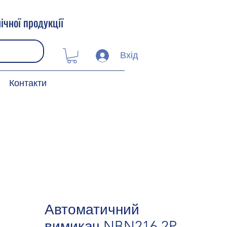
ічної продукції
Вхід
Контакти
Автоматичний
вимикач NBN216 2P