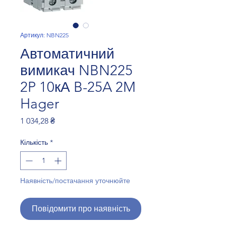
Артикул: NBN225
Автоматичний
вимикач NBN225
2P 10кА B-25A 2M
Hager
Ціна
1 034,28 ₴
Кількість
*
Наявність/постачання уточнюйте
Повідомити про наявність