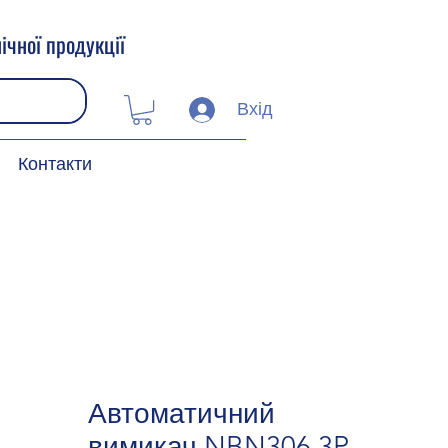
ічної продукції
Вхід
Контакти
Автоматичний
вимикач NBN306 3P