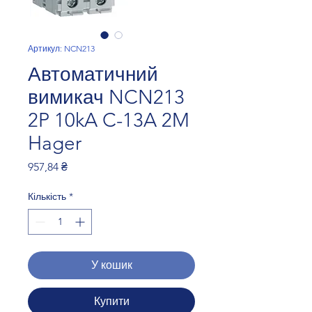
Артикул: NCN213
Автоматичний
вимикач NCN213
2P 10kA C-13A 2M
Hager
Ціна
957,84 ₴
Кількість
*
У кошик
Купити