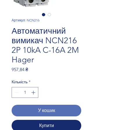
Артикул: NCN216
Автоматичний
вимикач NCN216
2P 10kA C-16A 2M
Hager
Ціна
957,84 ₴
Кількість
*
У кошик
Купити