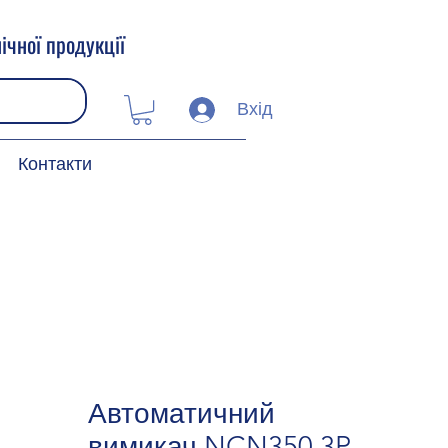
ічної продукції
Вхід
Контакти
Автоматичний
вимикач NCN350 3P