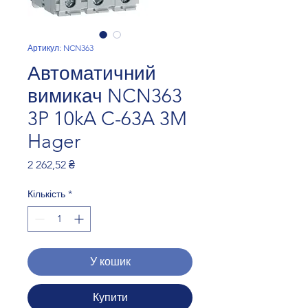
Артикул: NCN363
Автоматичний
вимикач NCN363
3P 10kA C-63A 3M
Hager
Ціна
2 262,52 ₴
Кількість
*
У кошик
Купити