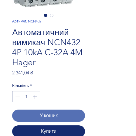
Артикул: NCN432
Автоматичний
вимикач NCN432
4P 10kA C-32A 4M
Hager
Ціна
2 341,04 ₴
Кількість
*
У кошик
Купити