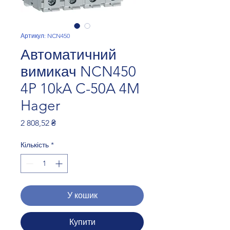
Артикул: NCN450
Автоматичний
вимикач NCN450
4P 10kA C-50A 4M
Hager
Ціна
2 808,52 ₴
Кількість
*
У кошик
Купити