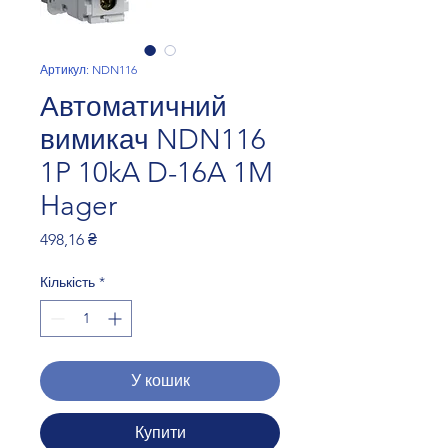
Артикул: NDN116
Автоматичний
вимикач NDN116
1P 10kA D-16A 1M
Hager
Ціна
498,16 ₴
Кількість
*
У кошик
Купити