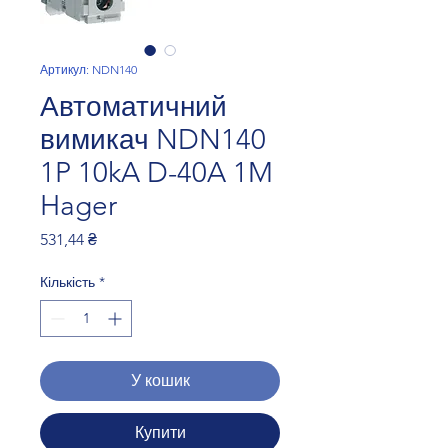
Артикул: NDN140
Автоматичний
вимикач NDN140
1P 10kA D-40A 1M
Hager
Ціна
531,44 ₴
Кількість
*
У кошик
Купити