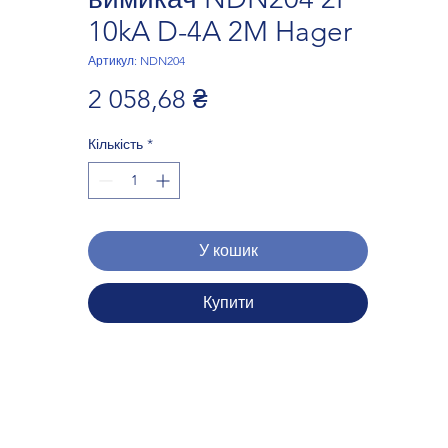
10kA D-4A 2M Hager
Артикул: NDN204
Ціна
2 058,68 ₴
Кількість
*
У кошик
Купити