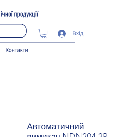
ічної продукції
Вхід
Контакти
Автоматичний
вимикач NDN204 2P