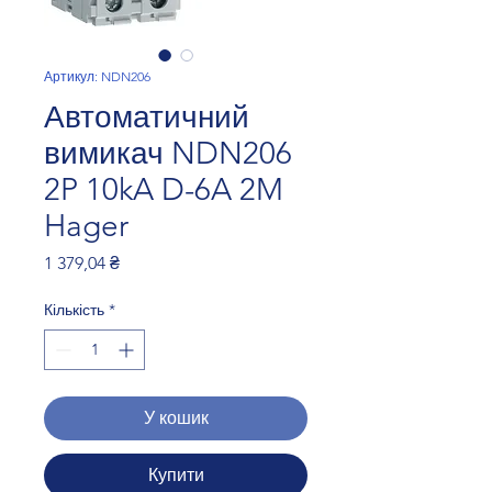
Артикул: NDN206
Автоматичний
вимикач NDN206
2P 10kA D-6A 2M
Hager
Ціна
1 379,04 ₴
Кількість
*
У кошик
Купити