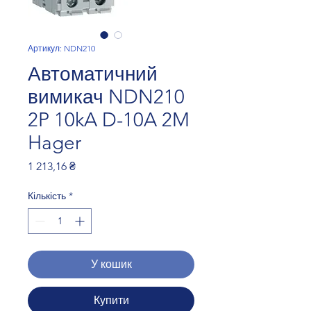
Артикул: NDN210
Автоматичний
вимикач NDN210
2P 10kA D-10A 2M
Hager
Ціна
1 213,16 ₴
Кількість
*
У кошик
Купити