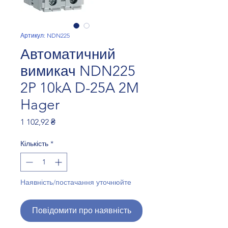
Артикул: NDN225
Автоматичний
вимикач NDN225
2P 10kA D-25A 2M
Hager
Ціна
1 102,92 ₴
Кількість
*
Наявність/постачання уточнюйте
Повідомити про наявність