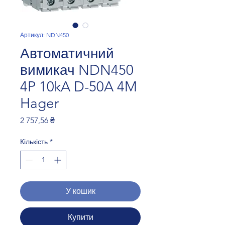
Артикул: NDN450
Автоматичний
вимикач NDN450
4P 10kA D-50A 4M
Hager
Ціна
2 757,56 ₴
Кількість
*
У кошик
Купити