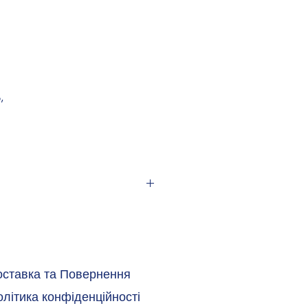
,
оставка та Повернення
літика конфіденційності