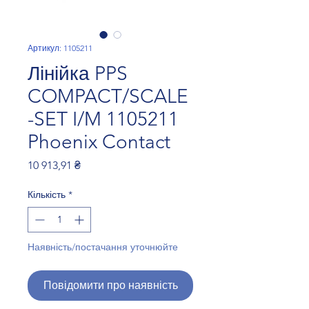
Артикул: 1105211
Лінійка PPS
COMPACT/SCALE
-SET I/M 1105211
Phoenix Contact
Ціна
10 913,91 ₴
Кількість
*
Наявність/постачання уточнюйте
Повідомити про наявність