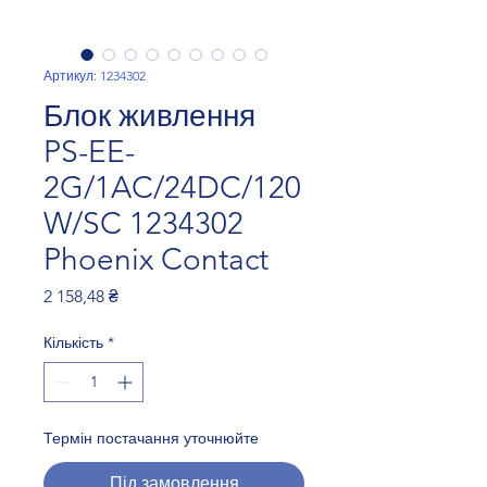
Артикул: 1234302
Блок живлення
PS-EE-
2G/1AC/24DC/120
W/SC 1234302
Phoenix Contact
Ціна
2 158,48 ₴
Кількість
*
Термін постачання уточнюйте
Під замовлення