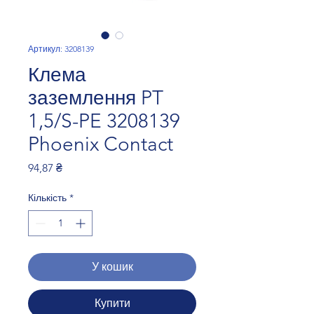
Артикул: 3208139
Клема
заземлення PT
1,5/S-PE 3208139
Phoenix Contact
Ціна
94,87 ₴
Кількість
*
У кошик
Купити