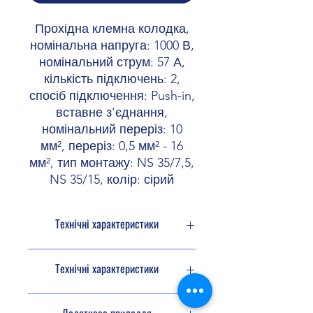
Прохідна клемна колодка,
номінальна напруга: 1000 В,
номінальний струм: 57 А,
кількість підключень: 2,
спосіб підключення: Push-in,
вставне з'єднання,
номінальний переріз: 10
мм², переріз: 0,5 мм² - 16
мм², тип монтажу: NS 35/7,5,
NS 35/15, колір: сірий
Технічні характеристики
Тип продукту
Прохідна
Технічні характеристики
клемна
колодка
Характеристики