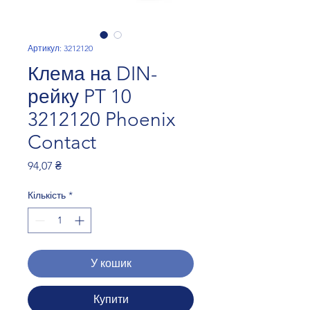
Артикул: 3212120
Клема на DIN-
рейку PT 10
3212120 Phoenix
Contact
Ціна
94,07 ₴
Кількість
*
У кошик
Купити