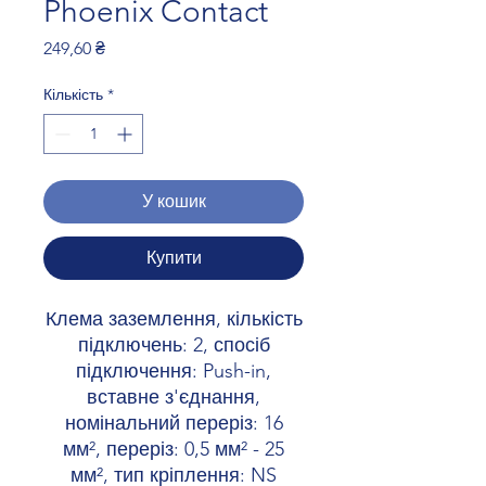
Phoenix Contact
Ціна
249,60 ₴
Кількість
*
У кошик
Купити
Клема заземлення, кількість
підключень: 2, спосіб
підключення: Push-in,
вставне з'єднання,
номінальний переріз: 16
мм², переріз: 0,5 мм² - 25
мм², тип кріплення: NS