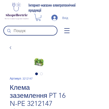
Інтернет-магазин електротехнічної
продукції
Вхід
Артикул: 3212147
Клема
заземлення PT 16
N-PE 3212147