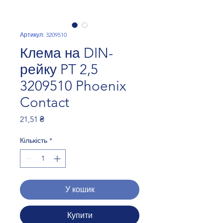
Артикул: 3209510
Клема на DIN-
рейку PT 2,5
3209510 Phoenix
Contact
Ціна
21,51 ₴
Кількість
*
У кошик
Купити