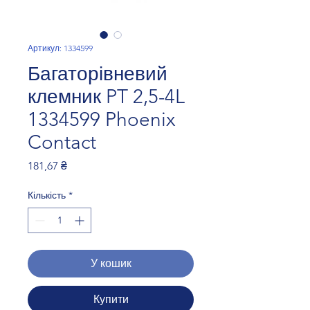
Артикул: 1334599
Багаторівневий
клемник PT 2,5-4L
1334599 Phoenix
Contact
Ціна
181,67 ₴
Кількість
*
У кошик
Купити